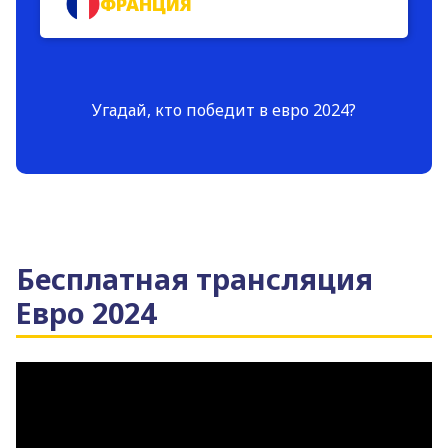
ФРАНЦИЯ
Угадай, кто победит в евро 2024?
Бесплатная трансляция
Евро 2024