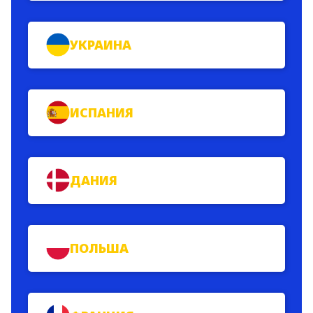
УКРАИНА
ИСПАНИЯ
ДАНИЯ
ПОЛЬША