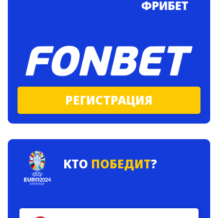
РЕГИСТРАЦИЯ
КТО
ПОБЕДИТ
?