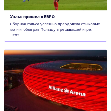
Уэльс прошел в ЕВРО
Сборная Уэльса успешно преодолела стыковые
матчи, обыграв Польшу в решающей игре.
Этот…