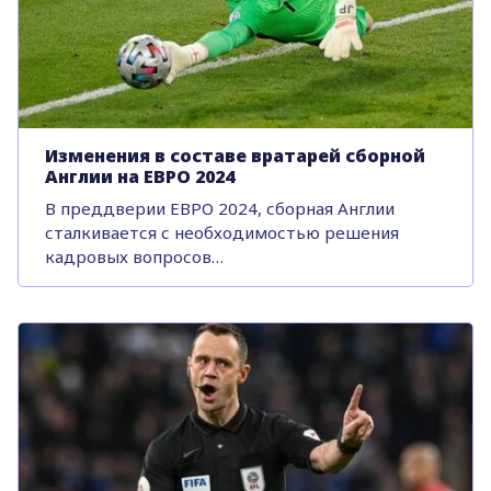
Изменения в составе вратарей сборной
Англии на ЕВРО 2024
В преддверии ЕВРО 2024, сборная Англии
сталкивается с необходимостью решения
кадровых вопросов…