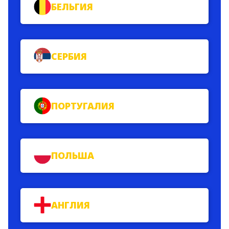
БЕЛЬГИЯ
СЕРБИЯ
ПОРТУГАЛИЯ
ПОЛЬША
АНГЛИЯ