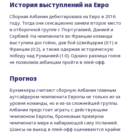
История выступлений на Евро
Сборная Албании дебютировала на Евро в 2016
году. Тогда они сенсационно заняли второе место
в отборочной группе с Португалией, Данией и
Сербией. На чемпионате во Франции команда
выступила достойно, дав бой Швейцарии (0:1) и
Франции (0:2), а также одержав историческую
победу над Румынией (1:0). Однако разница голов
не позволила албанцам пройти в плей-офф.
Прогноз
Букмекеры считают сборную Албании главным
аутсайдером чемпионата Европы не только из-за
уровня команды, но и из-за сложнейшей группы.
Албании предстоит играть с действующим
чемпионом Европы, бронзовым призёром
чемпионата мира и набирающей силу Испанией.
Шансы на выход в плей-офф оцениваются крайне