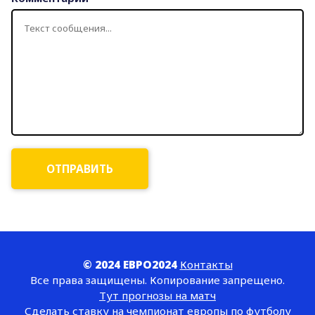
© 2024 ЕВРО2024
Контакты
Все права защищены. Копирование запрещено.
Тут прогнозы на матч
Сделать ставку на чемпионат европы по футболу