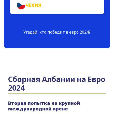
ЧЕХИЯ
Угадай, кто победит в евро 2024?
Сборная Албании на Евро
2024
Вторая попытка на крупной
международной арене