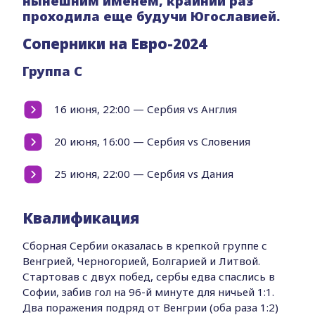
нынешним именем, крайний раз
проходила еще будучи Югославией.
Соперники на Евро-2024
Группа C
16 июня, 22:00 — Сербия vs Англия
20 июня, 16:00 — Сербия vs Словения
25 июня, 22:00 — Сербия vs Дания
Квалификация
Сборная Сербии оказалась в крепкой группе с
Венгрией, Черногорией, Болгарией и Литвой.
Стартовав с двух побед, сербы едва спаслись в
Софии, забив гол на 96-й минуте для ничьей 1:1.
Два поражения подряд от Венгрии (оба раза 1:2)