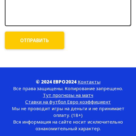
© 2024 ЕВРО2024
Контакты
Все права защищены. Копирование запрещено.
Тут прогнозы на матч
Ставки на футбол Евро коэффициент
Мы не проводит игры на деньги и не принимает
оплату. (18+)
Вся информация на сайте носит исключительно
ознакомительный характер.