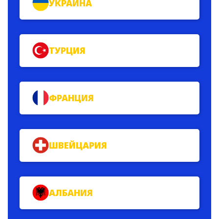
УКРАИНА
ТУРЦИЯ
ФРАНЦИЯ
ШВЕЙЦАРИЯ
АЛБАНИЯ