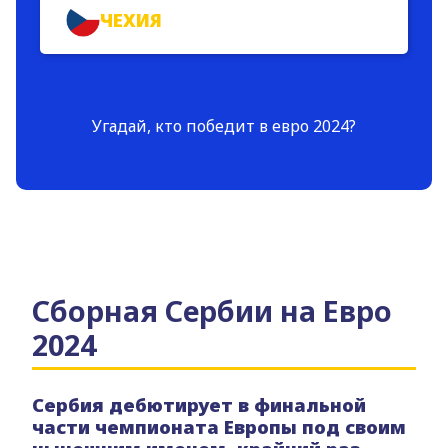
ЧЕХИЯ
Угадай, кто победит в евро 2024?
Сборная Сербии на Евро
2024
Сербия дебютирует в финальной
части чемпионата Европы под своим